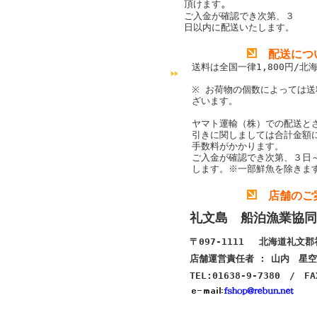
。
頂けます
ご入金が確認でき次第、３
日以内に配送いたします。
配送につ
送料は全国一律1,800円/北海
※ お荷物の個数によっては
ざいます。
ヤマト運輸（株）での配送と
引きに関しましては合計金額
手数料がかかります。
ご入金が確認でき次第、３日
します。
※一部鮮魚を除きま
店舗のご
礼文島 船泊漁業協同
〒097-1111 北海道礼文
店舗運営責任者 : 山内 星空
TEL:01638-9-7380 / FA