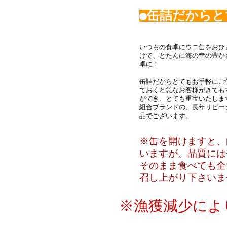
●缶詰だから
いつもの食卓にウニ缶をおひ
けで、とたんに海の幸の豊か
卓に！
缶詰だからとてもお手軽にご
ておくと急なお客様がきても
ができ、とても重宝いたしま
組合ブランドの、長年リピー
品でございます。
※缶を開けますと、
いますが、品質には
そのまま食べても全
召し上がり下さいま
※漁獲減少によ