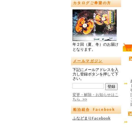
カタログご希望の方
年２回（夏、冬）のお届け
となります。
メールマガジン
下記にメールアドレスを入
力し登録ボタンを押して下
さい。
変更・解除・お知らせはこ
ちら >>
船泊組合 Facebook
ふなどまりFacebook