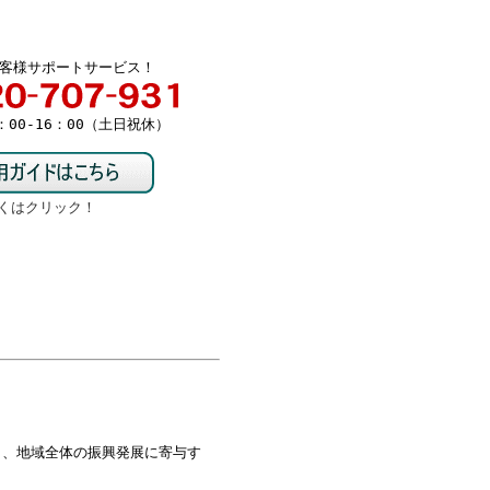
客様サポートサービス！
00-16：00（土日祝休）
くはクリック！
り、地域全体の振興発展に寄与す