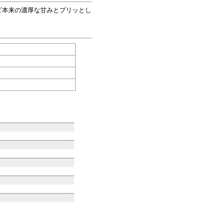
ビ本来の濃厚な甘みとプリッとし