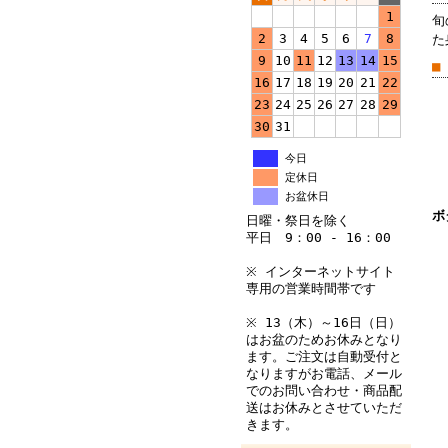
1
旬
2
3
4
5
6
7
8
た
9
10
11
12
13
14
15
■
16
17
18
19
20
21
22
23
24
25
26
27
28
29
30
31
今日
定休日
お盆休日
ボ
日曜・祭日を除く
平日 9：00 - 16：00
※ インターネットサイト
専用の営業時間帯です
※ 13（木）～16日（日）
はお盆のためお休みとなり
ます。ご注文は自動受付と
なりますがお電話、メール
でのお問い合わせ・商品配
送はお休みとさせていただ
きます。