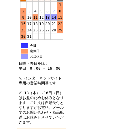
1
2
3
4
5
6
7
8
9
10
11
12
13
14
15
16
17
18
19
20
21
22
23
24
25
26
27
28
29
30
31
今日
定休日
お盆休日
日曜・祭日を除く
平日 9：00 - 16：00
※ インターネットサイト
専用の営業時間帯です
※ 13（木）～16日（日）
はお盆のためお休みとなり
ます。ご注文は自動受付と
なりますがお電話、メール
でのお問い合わせ・商品配
送はお休みとさせていただ
きます。