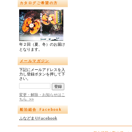
カタログご希望の方
年２回（夏、冬）のお届け
となります。
メールマガジン
下記にメールアドレスを入
力し登録ボタンを押して下
さい。
変更・解除・お知らせはこ
ちら >>
船泊組合 Facebook
ふなどまりFacebook