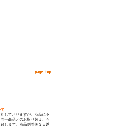
page top
いて
を期しておりますが、商品に不
、同一商品とのお取り替え、も
を致します。商品到着後３日以
い。