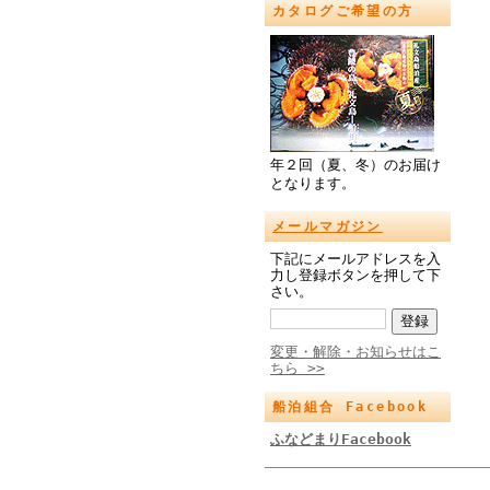
カタログご希望の方
年２回（夏、冬）のお届け
となります。
メールマガジン
下記にメールアドレスを入
力し登録ボタンを押して下
さい。
変更・解除・お知らせはこ
ちら >>
船泊組合 Facebook
ふなどまりFacebook