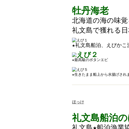
牡丹海老
北海道の海の味覚
礼文島で獲れる日
★礼文島船泊、えびかこ
★最高級のボタンエビ
★生きたまま船上から水揚げされ
ほっけ
礼文島船泊の
礼文島★船泊漁業