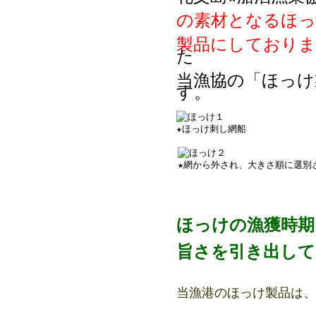
の素材となるほっ
製品にしておりま
た
当漁協の「ほっけ
す。
★ほっけ刺し網船
★網から外され、大きさ順に選別
ほっけの漁獲時期
旨さを引き出して
当漁港のほっけ製品は、