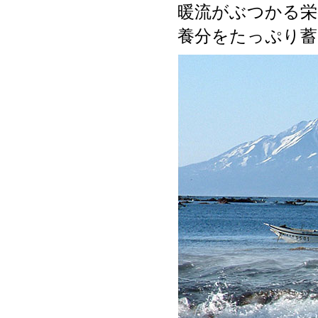
暖流がぶつかる栄
養分をたっぷり蓄