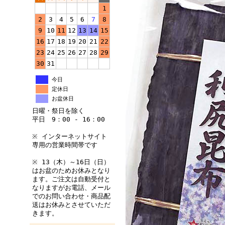
1
2
3
4
5
6
7
8
9
10
11
12
13
14
15
16
17
18
19
20
21
22
23
24
25
26
27
28
29
30
31
今日
定休日
お盆休日
日曜・祭日を除く
平日 9：00 - 16：00
※ インターネットサイト
専用の営業時間帯です
※ 13（木）～16日（日）
はお盆のためお休みとなり
ます。ご注文は自動受付と
なりますがお電話、メール
でのお問い合わせ・商品配
送はお休みとさせていただ
きます。