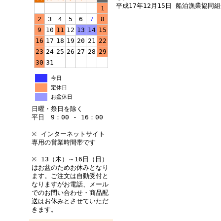
平成17年12月15日 船泊漁業協同
1
2
3
4
5
6
7
8
9
10
11
12
13
14
15
16
17
18
19
20
21
22
23
24
25
26
27
28
29
30
31
今日
定休日
お盆休日
日曜・祭日を除く
平日 9：00 - 16：00
※ インターネットサイト
専用の営業時間帯です
※ 13（木）～16日（日）
はお盆のためお休みとなり
ます。ご注文は自動受付と
なりますがお電話、メール
でのお問い合わせ・商品配
送はお休みとさせていただ
きます。