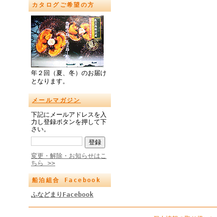
カタログご希望の方
年２回（夏、冬）のお届け
となります。
メールマガジン
下記にメールアドレスを入
力し登録ボタンを押して下
さい。
変更・解除・お知らせはこ
ちら >>
船泊組合 Facebook
ふなどまりFacebook