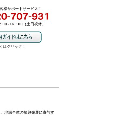
客様サポートサービス！
00-16：00（土日祝休）
くはクリック！
り、地域全体の振興発展に寄与す