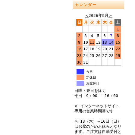
カレンダー
＜
2026年8月
＞
日
月
火
水
木
金
土
1
2
3
4
5
6
7
8
9
10
11
12
13
14
15
16
17
18
19
20
21
22
23
24
25
26
27
28
29
30
31
今日
定休日
お盆休日
日曜・祭日を除く
平日 9：00 - 16：00
※ インターネットサイト
専用の営業時間帯です
※ 13（木）～16日（日）
はお盆のためお休みとなり
ます。ご注文は自動受付と