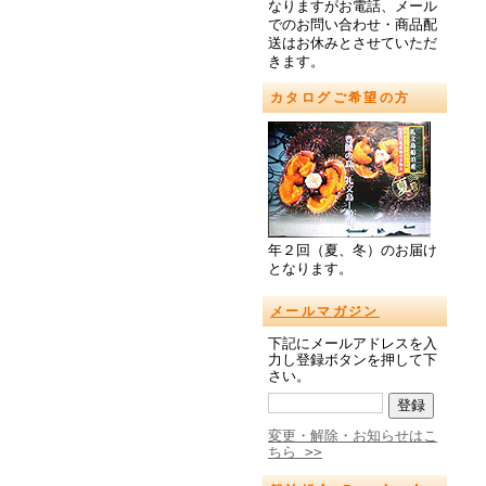
なりますがお電話、メール
でのお問い合わせ・商品配
送はお休みとさせていただ
きます。
カタログご希望の方
年２回（夏、冬）のお届け
となります。
メールマガジン
下記にメールアドレスを入
力し登録ボタンを押して下
さい。
変更・解除・お知らせはこ
ちら >>