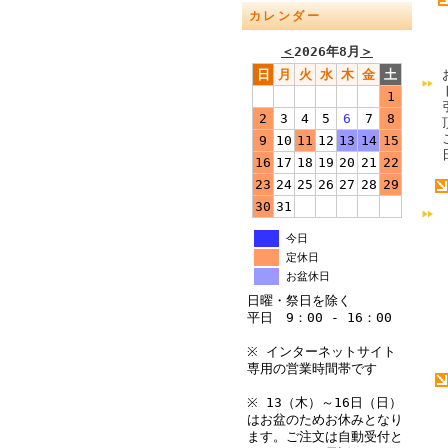
カレンダー
＜
2026年8月
＞
日
月
火
水
木
金
土
1
2
3
4
5
6
7
8
9
10
11
12
13
14
15
16
17
18
19
20
21
22
23
24
25
26
27
28
29
30
31
今日
定休日
お盆休日
日曜・祭日を除く
平日 9：00 - 16：00
※ インターネットサイト
専用の営業時間帯です
※ 13（木）～16日（日）
はお盆のためお休みとなり
ます。ご注文は自動受付と