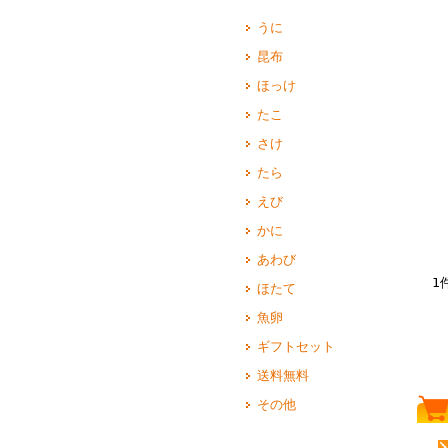
うに
昆布
ほっけ
たこ
さけ
たら
えび
かに
あわび
1
ほたて
魚卵
ギフトセット
送料無料
その他