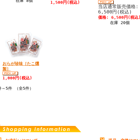
在庫 8個
1,500円(税込)
当店通常販売価格:
6,500円(税込)
価格: 6,500円(税込
在庫 20個
おらが珍味［たこ燻
製］
1,000円(税込)
件～5件 （全5件）